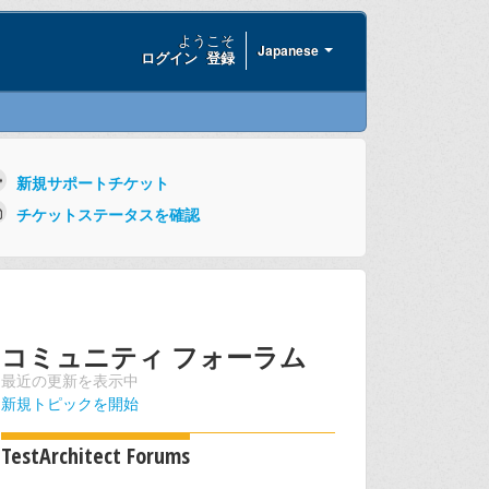
ようこそ
Japanese
ログイン
登録
新規サポートチケット
チケットステータスを確認
コミュニティ フォーラム
最近の更新を表示中
新規トピックを開始
TestArchitect Forums